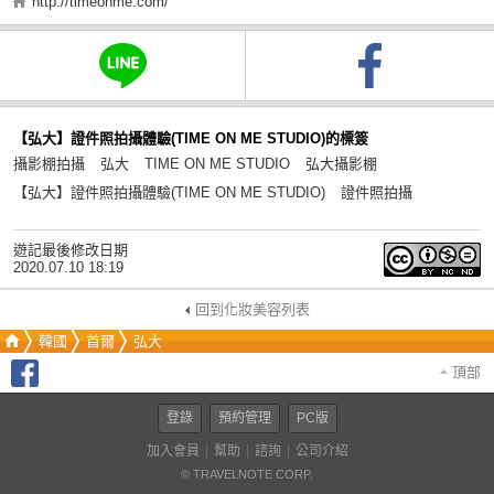
http://timeonme.com/
【弘大】證件照拍攝體驗(TIME ON ME STUDIO)的標簽
攝影棚拍攝
弘大
TIME ON ME STUDIO
弘大攝影棚
【弘大】證件照拍攝體驗(TIME ON ME STUDIO)
證件照拍攝
遊記最後修改日期
2020.07.10 18:19
回到化妝美容列表
韓國
首爾
弘大
頂部
登錄
預約管理
PC版
加入會員
幫助
諮詢
公司介紹
© TRAVELNOTE CORP.