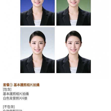
套餐① 基本
護照相片拍攝
[包含]
基本護照相片拍攝
白色背景照片6張
[不包含]