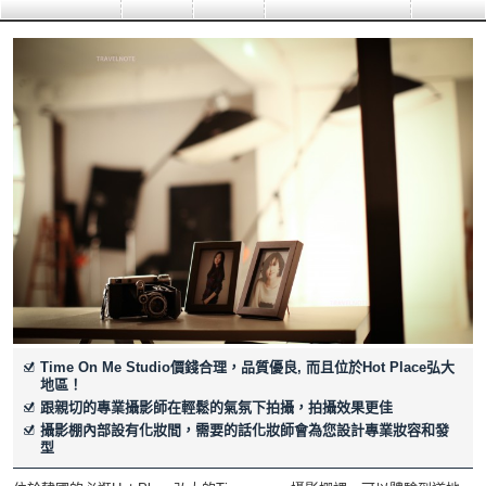
Time On Me Studio價錢合理，品質優良, 而且位於Hot Place弘大
地區！
跟親切的專業攝影師在輕鬆的氣氛下拍攝，拍攝效果更佳
攝影棚內部設有化妝間，需要的話化妝師會為您設計專業妝容和發
型