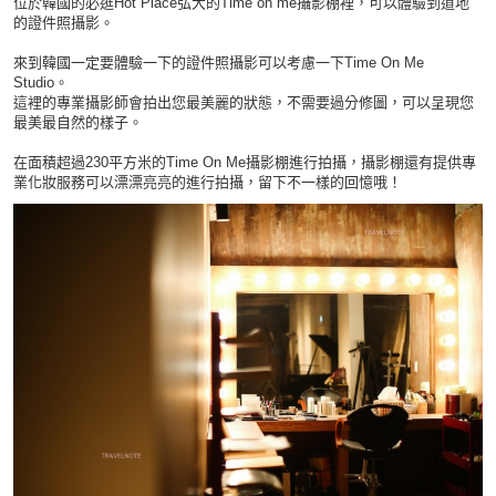
位於韓國的必逛Hot Place弘大的Time on me攝影棚裡，可以體驗到道地
的證件照攝影。
來到韓國一定要體驗一下的證件照攝影可以考慮一下Time On Me
Studio。
這裡的專業攝影師會拍出您最美麗的狀態，不需要過分修圖，可以呈現您
最美最自然的樣子。
在面積超過230平方米的Time On Me攝影棚進行拍攝，攝影棚還有提供專
業化妝服務可以漂漂亮亮的進行拍攝，留下不一樣的回憶哦！