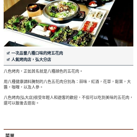
一次品嘗八種口味的烤五花肉
人氣烤肉店，弘大分店
八色烤肉，正如其名就是八種顔色的五花肉。
用八種健康調料腌制的八色五花肉分別為：蒜味，紅酒，花草，鬆葉，大
醬，咖喱，以及人參。
八色烤肉(弘大店)很受年輕人和遊客的歡迎，不但可以吃到美味的五花肉，
還可以飯後去逛街。
菜單