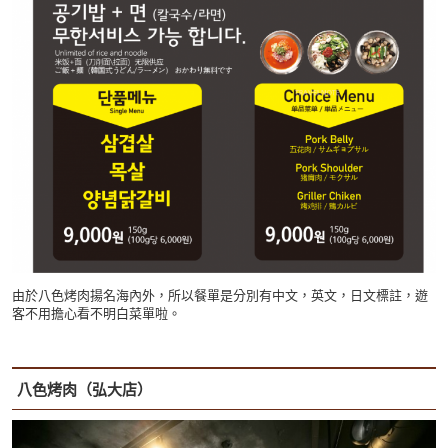
由於八色烤肉揚名海內外，所以餐單是分別有中文，英文，日文標註，遊
客不用擔心看不明白菜單啦。
八色烤肉（弘大店）