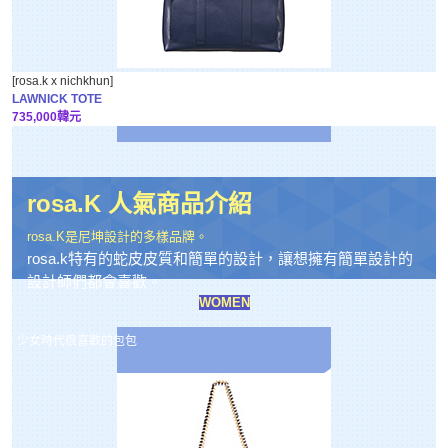
[rosa.k x nichkhun]
LAWNICK TOTE
735,000韓元
rosa.K 人氣商品介紹
rosa.K是尼坤設計的多樣品牌。
rosa.k特有的蛇皮皮質和簡單的設計，讓想擁有簡單設計的
設計師們都會喜歡。
WOMEN
少女時代很喜歡的包包