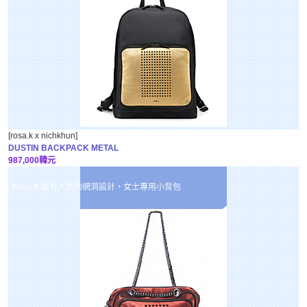
[rosa.k x nichkhun]
DUSTIN BACKPACK METAL
987,000韓元
Rosa.K 最有人氣的網洞設計，女士專用小背包