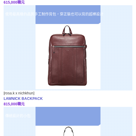
615,000韓元
使用最高級的品質手工制作背包，穿正裝也可以背的超棒設計
[rosa.k x nichkhun]
LAWNICK BACKPACK
815,000韓元
傳統設計的小包