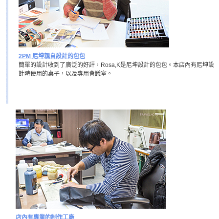
2PM 尼坤親自設計的包包
簡單的設計收到了廣泛的好評，Rosa,K是尼坤設計的包包。本店內有尼坤設
計時使用的桌子，以及專用會議室。
店內有專業的制作工廠