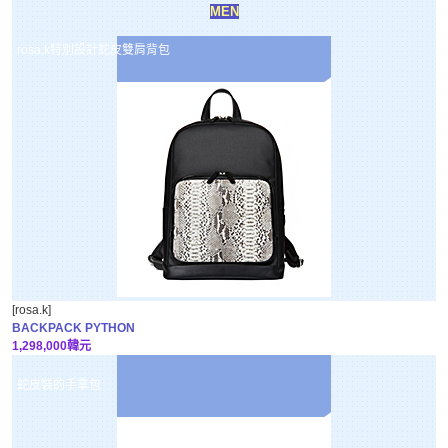
MEN
rosa.k特別設計蛇皮雙肩背包
[rosa.k]
BACKPACK PYTHON
1,298,000韓元
蛇皮裝的手拿包