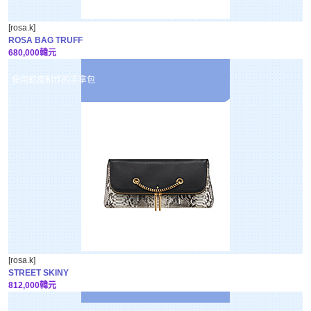
[rosa.k]
ROSA BAG TRUFF
680,000韓元
使用蛇皮制作的手拿包
[rosa.k]
STREET SKINY
812,000韓元