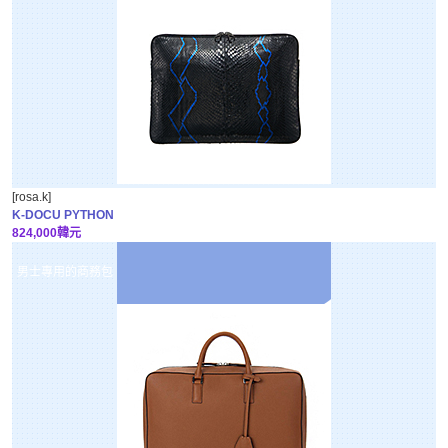
[rosa.k]
K-DOCU PYTHON
824,000韓元
男士專用的商務包