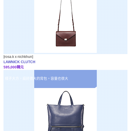
[rosa.k x nichkhun]
LAWNICK CLUTCH
595,000韓元
樣子大方，設計很大的背包。容量也很大