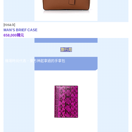
[rosa.k]
MAN'S BRIEF CASE
658,000韓元
旅行用
機場時尚代表，東方神起拿過的手拿包