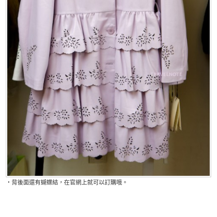
・
背後面還有蝴蝶結，在官網上就可以訂購哦。