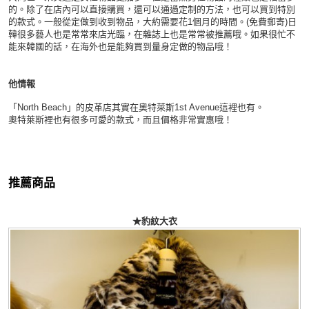
的。除了在店內可以直接購買，還可以通過定制的方法，也可以買到特別
的款式。一般從定做到收到物品，大約需要花1個月的時間。(免費郵寄)日
韓很多藝人也是常常來店光臨，在雜誌上也是常常被推薦哦。如果很忙不
能來韓國的話，在海外也是能夠買到量身定做的物品哦！
他情報
「North Beach」的皮革店其實在奧特萊斯1st Avenue這裡也有。
奧特萊斯裡也有很多可愛的款式，而且價格非常實惠哦！
推薦商品
★豹紋大衣