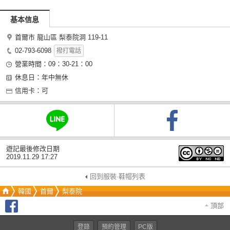
基本信息
首爾市 龍山區 梨泰院洞 119-11
02-793-6098
撥打電話
營業時間：09：30-21：00
休息日：年中無休
信用卡：可
遊記最後修改日期
2019.11.29 17:27
回到服裝·鞋帽列表
韓國
首爾
梨泰院
頂部
登錄
預約管理
PC版