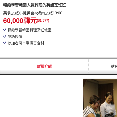
輕鬆學習韓國人氣料理的英語烹饪班
美食之旅小攤美食&烤肉之旅13:00
60,000韓元
($1,377)
輕鬆學習韓國料理烹饪教室
英語授課
參加者可市場購買食材
詳細介紹
點