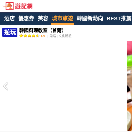
酒店
優惠券
美容
城市旅遊
韓國新動向
BEST推薦
韓國料理教室（首爾）
遊玩
4.9
|
鍾路
|
文化體驗