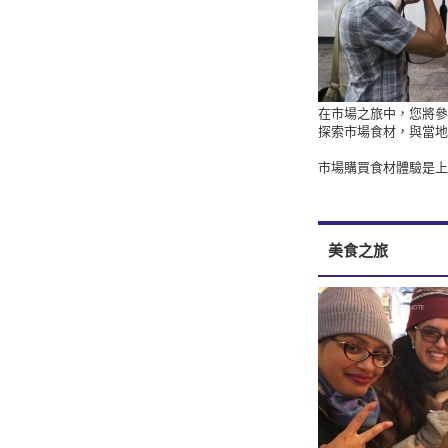
在市場之旅中，您將參
探索市場食材，與當地
市場購買食材體驗是上午
美食之旅