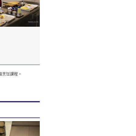
驗烹饪課程。