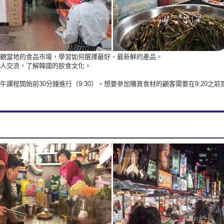
觀當地的食品市場，學習如何選擇最好、最新鮮的產品。
人交流，了解韓國的飲食文化。
課程開始前30分鐘進行（9:30）。想要參加購買食材的顧客需要在9:20之前