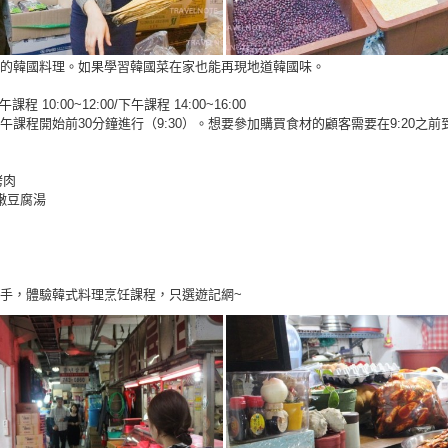
的韓國料理。如果學習韓國菜在家也能再現地道韓國味。
 10:00~12:00/下午課程 14:00~16:00
課程開始前30分鐘進行（9:30）。想要參加購買食材的顧客需要在9:20之前
烤肉
嫩豆腐湯
手，體驗韓式料理烹饪課程，只選遊記網~