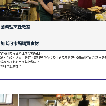
韓國料理烹饪教室
參加者可市場購買食材
學習經典韓國料理的體驗項目。
湯、拌飯、烤肉、雜菜、煎餅等具有代表性的韓國料理中選擇想學的料理來體
所以可以安心且輕鬆地體驗。
國料理怎麼樣？