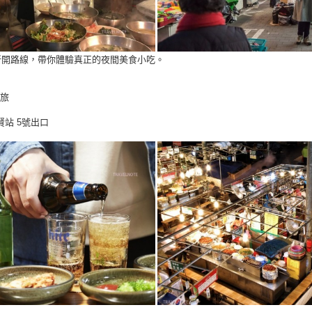
國料理新開路線，帶你體驗真正的夜間美食小吃。
旅
站 5號出口