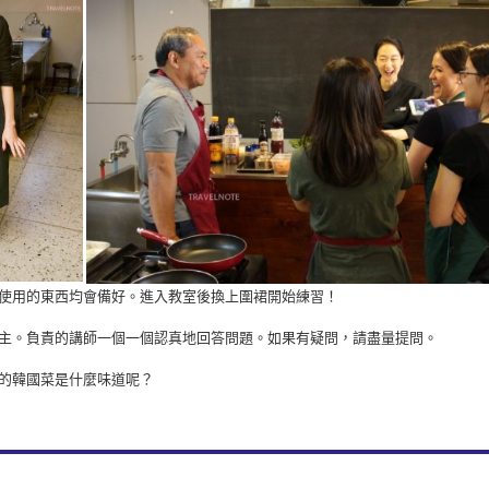
中使用的東西均會備好。進入教室後換上圍裙開始練習！
為主。負責的講師一個一個認真地回答問題。如果有疑問，請盡量提問。
道的韓國菜是什麼味道呢？