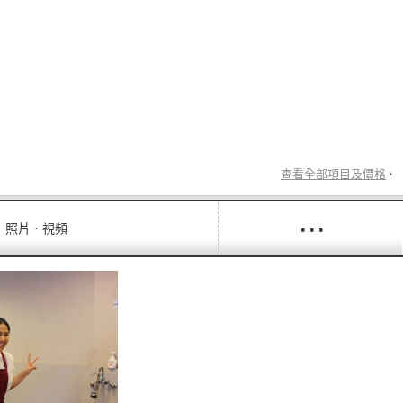
查看全部項目及價格
···
照片ㆍ視頻