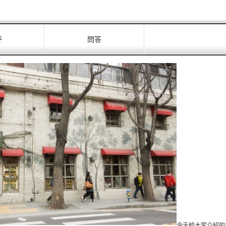
評
問答
今天給大家介紹的