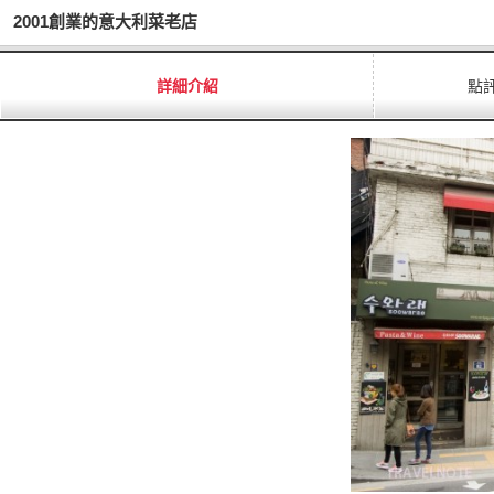
2001創業的意大利菜老店
詳細介紹
點