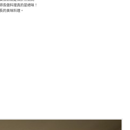
廚師長做料理真的是絕味！
長的美味料理。