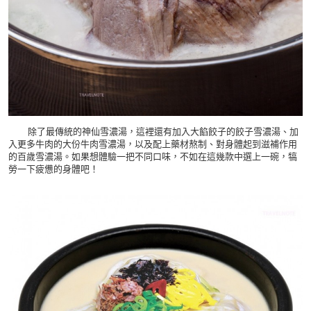
除了最傳統的神仙雪濃湯，這裡還有加入大餡餃子的餃子雪濃湯、加
入更多牛肉的大份牛肉雪濃湯，以及配上藥材熬制、對身體起到滋補作用
的百歲雪濃湯。如果想體驗一把不同口味，不如在這幾款中選上一碗，犒
勞一下疲憊的身體吧！