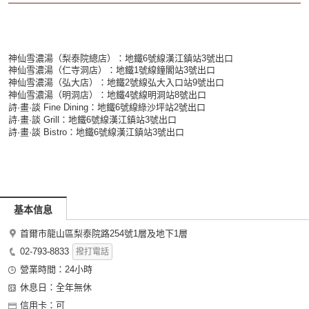
神仙雪濃湯（梨泰院總店）：地鐵6號線漢江鎮站3號出口
神仙雪濃湯（仁寺洞店）：地鐵1號線鐘閣站3號出口
神仙雪濃湯（弘大店）：地鐵2號線弘大入口站9號出口
神仙雪濃湯（明洞店）：地鐵4號線明洞站8號出口
詩·畫·談 Fine Dining：地鐵6號線綠沙坪站2號出口
詩·畫·談 Grill：地鐵6號線漢江鎮站3號出口
詩·畫·談 Bistro：地鐵6號線漢江鎮站3號出口
基本信息
首爾市龍山區梨泰院路254號1層及地下1層
02-793-8833
撥打電話
營業時間：24小時
休息日：全年無休
信用卡：可