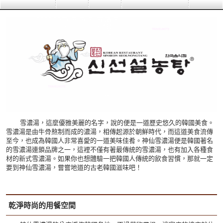
雪濃湯，這麼優雅美麗的名字，說的便是一道歷史悠久的韓國美食。
雪濃湯是由牛骨熬制而成的濃湯，相傳起源於朝鮮時代，而這道美食流傳
至今，也成為韓國人非常喜愛的一道美味佳肴。神仙雪濃湯便是韓國著名
的雪濃湯連鎖品牌之一，這裡不僅有著最傳統的雪濃湯，也有加入各種食
材的新式雪濃湯。如果你也想體驗一把韓國人傳統的飲食習慣，那就一定
要到神仙雪濃湯，嘗嘗地道的古老韓國滋味吧！
乾淨時尚的用餐空間