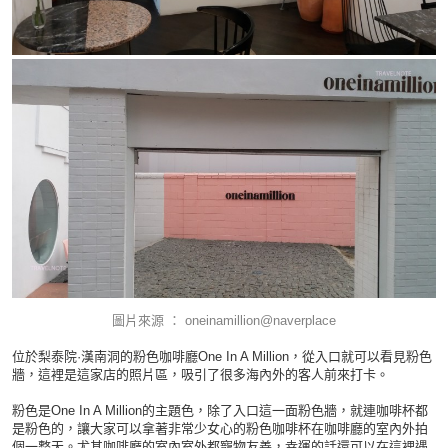
圖片來源 ：
oneinamillion@naverplace
位於梨泰院·漢南洞的粉色咖啡廳One In A Million，從入口就可以看見粉色
牆，這裡是這家店的照片區，吸引了很多海內外的客人前來打卡。
粉色是One In A Million的主題色，除了入口這一面粉色牆，就連咖啡杯都
是粉色的，讓大家可以拿著非常少女心的粉色咖啡杯在咖啡廳的室內外拍
個一整天。尤其咖啡廳的室內室外都寵物友善，幸運的話還可以在這裡遇