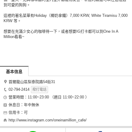
到可愛的狗狗。
這裡的著名菜單有Holiday（椰奶拿鐵）7,000 KRW, White Tiramisu 7,000
KRW 等。
想要在充滿少女心的咖啡待一下，或者想要IG打卡都可以到One In A
Million看看~
基本信息
首爾龍山區梨泰院路54街31
02-794-2414
撥打電話
營業時間：11:00~23:00 （週日 11:00~22:00 ）
休息日：年中無休
信用卡：可
http://www.instagram.com/oneinamillion_cafe/