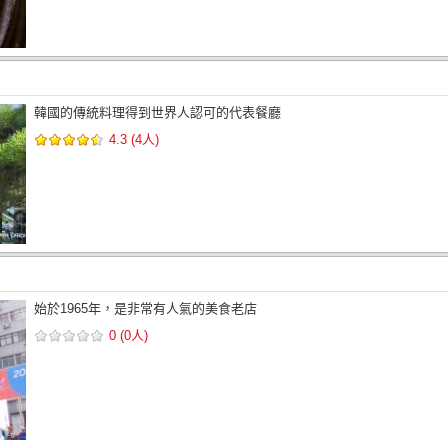
韓國的傳統料理得到世界人認可的代表餐廳
4.3 (4人)
始於1965年，是非常有人氣的美食老店
0 (0人)