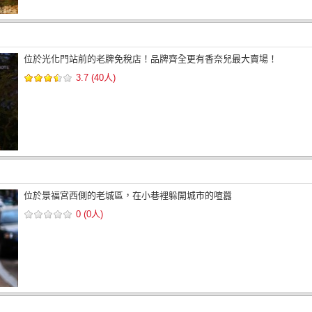
位於光化門站前的老牌免稅店！品牌齊全更有香奈兒最大賣場！
3.7 (40人)
位於景福宮西側的老城區，在小巷裡躲開城市的喧囂
0 (0人)