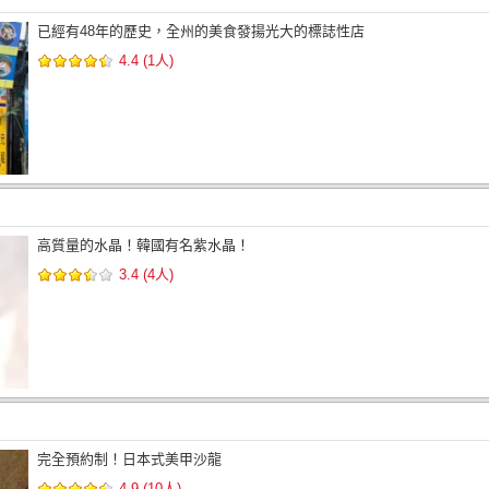
已經有48年的歷史，全州的美食發揚光大的標誌性店
4.4 (1人)
高質量的水晶！韓國有名紫水晶！
3.4 (4人)
完全預約制！日本式美甲沙龍
4.9 (10人)