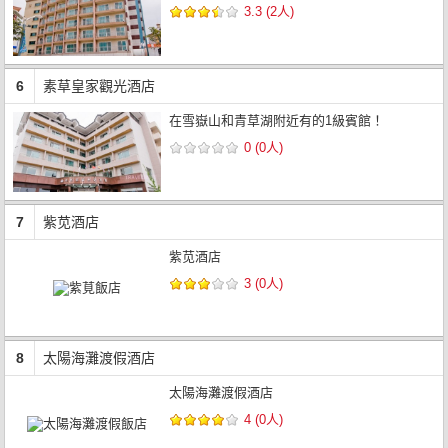
3.3 (2人)
6
素草皇家觀光酒店
在雪嶽山和青草湖附近有的1級賓館！
0 (0人)
7
紫苋酒店
紫苋酒店
3 (0人)
8
太陽海灘渡假酒店
太陽海灘渡假酒店
4 (0人)