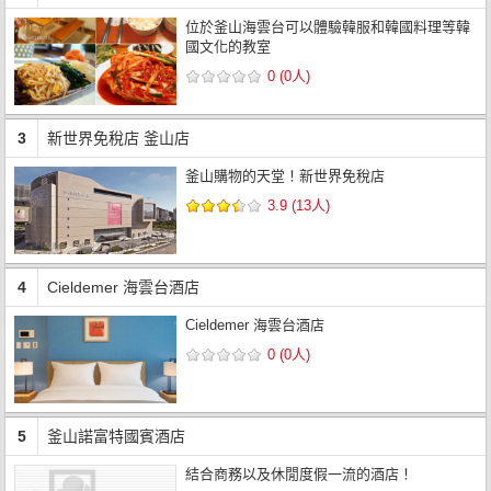
位於釜山海雲台可以體驗韓服和韓國料理等韓
國文化的教室
0 (0人)
3
新世界免稅店 釜山店
釜山購物的天堂！新世界免稅店
3.9 (13人)
4
Cieldemer 海雲台酒店
Cieldemer 海雲台酒店
0 (0人)
5
釜山諾富特國賓酒店
結合商務以及休閒度假一流的酒店！