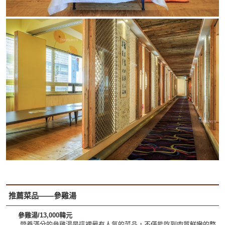
推薦菜品——參雞湯
參雞湯/13,000韓元
營養滿分的參雞湯是這裡最有人氣的菜品，不僅能吃到肉質鮮嫩的整