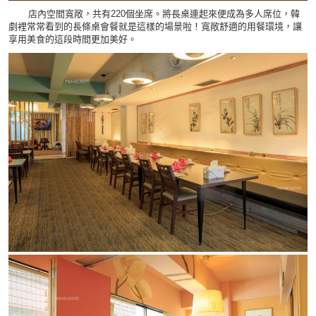
店內空間寬敞，共有220個坐席。將長桌連起來便成為多人席位，韓
劇裡常常看到的長條桌會餐就是這樣的場景啦！寬敞舒適的用餐環境，讓
享用美食的這段時間更加美好。