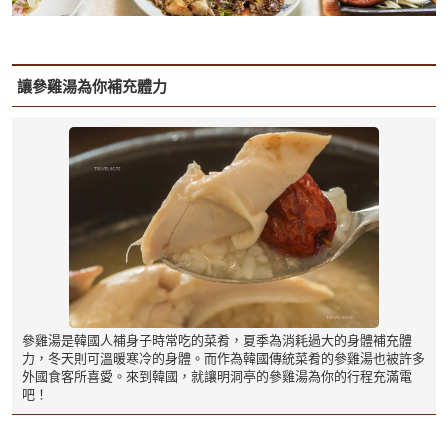
讓參雞湯為你補充體力
參雞湯是韓國人補身子時常吃的菜肴，夏季為消耗過大的身體補充體
力，冬天則可溫暖寒冷的身體。而作為韓國傳統菜肴的參雞湯也被許多
外國食客所喜愛。來到韓國，就讓明洞亭的參雞湯為你的行程充滿電
吧！