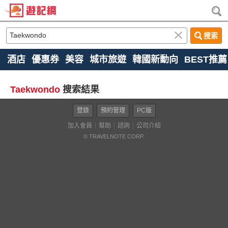
搜索
酒店
優惠券
美容
城市旅遊
韓國新動向
BEST推薦
Taekwondo
搜索結果
登錄
預約管理
PC版
加入會員
幫助
諮詢
公司介紹
© TRAVELNOTE CORP.