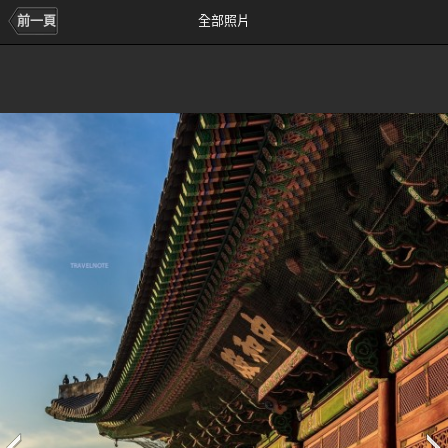
前一頁
全部照片
前
次