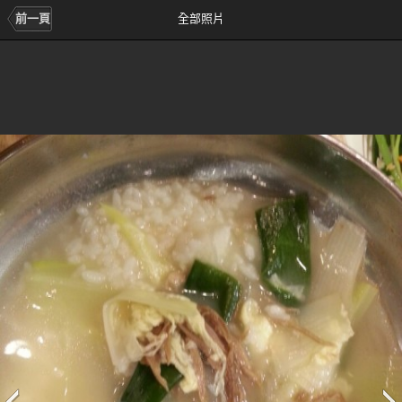
前一頁
全部照片
前
次