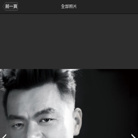
前一頁
全部照片
前
次