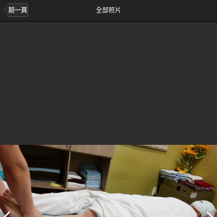
前一頁
全部照片
前
次